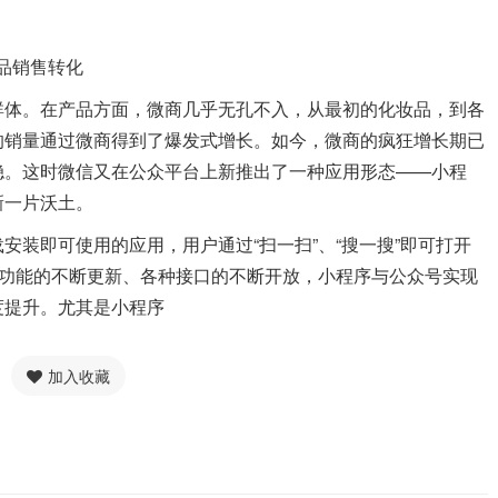
品销售转化
体。在产品方面，微商几乎无孔不入，从最初的化妆品，到各
的销量通过微商得到了爆发式增长。如今，微商的疯狂增长期已
稳。这时微信又在公众平台上新推出了一种应用形态——小程
新一片沃土。
即可使用的应用，用户通过“扫一扫”、“搜一搜”即可打开
项功能的不断更新、各种接口的不断开放，小程序与公众号实现
度提升。尤其是小程序
加入收藏