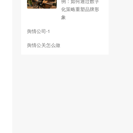
例：如何通过数字
化策略重塑品牌形
象
舆情公司-1
舆情公关怎么做