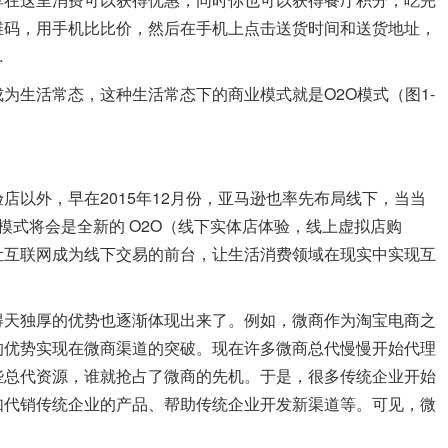
维码，用手机比比价，然后在手机上点击送货时间和送货地址，
…
生活常态，这种生活常态下的商业模式就是O2O模式（图1-
外，早在2015年12月份，亚马逊也率先布局线下，当当
模式将会是全新的 O2O（线下实体店体验，线上虚拟店购
让互联网成为线下交易的前台，让生活消费领域在现实中实现互
天独厚的优势也逐渐体现出来了。例如，微商作为淘宝电商之
的优势实现在微商渠道的突破。现在许多微商总代慢慢开始代理
些总代资源，谁就抢占了微商的先机。于是，很多传统企业开始
如代销传统企业的产品、帮助传统企业开发新渠道等。可见，微