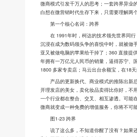
微商模式引发千万人的思考；一套跨界异业
白想在微营销时代生存下来，只需要理解两个
第一个核心名词：跨界
在 1991年时，柯达的技术领先世界同行 1
沉浸在成为数码领头争的喜悦中时，就被做
亚又被做电脑的苹果给干掉了；360 直接提
年拥有一万亿元人民币的销量，逼得苏宁、
1800 多家专卖店；马云出台余额宝，在1
产品的更新换代、商业模式的推陈出新总
开理发店的美女，卖化妆品卖得比你好，不用
一个行业都在整合、交叉、相互渗透。可能
微商就变成一种免费的增值服务，你将不可
图1-23 跨界
说了这么多，不知道你醒了没有？如果还