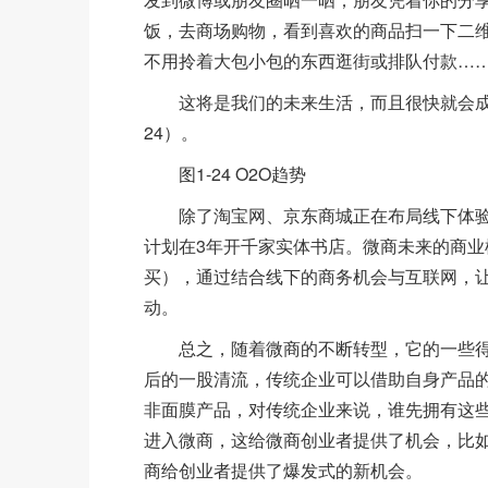
饭，去商场购物，看到喜欢的商品扫一下二
不用拎着大包小包的东西逛街或排队付款…
这将是我们的未来生活，而且很快就会成为
24）。
图1-24 O2O趋势
除了淘宝网、京东商城正在布局线下体验店以
计划在3年开千家实体书店。微商未来的商业
买），通过结合线下的商务机会与互联网，
动。
总之，随着微商的不断转型，它的一些得
后的一股清流，传统企业可以借助自身产品
非面膜产品，对传统企业来说，谁先拥有这
进入微商，这给微商创业者提供了机会，比
商给创业者提供了爆发式的新机会。