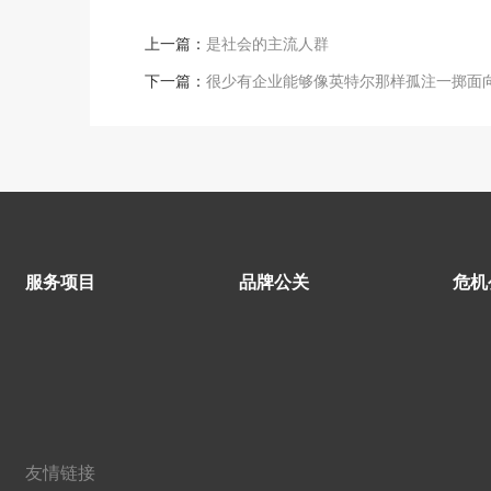
上一篇：
是社会的主流人群
下一篇：
很少有企业能够像英特尔那样孤注一掷面
服务项目
品牌公关
危机
友情链接