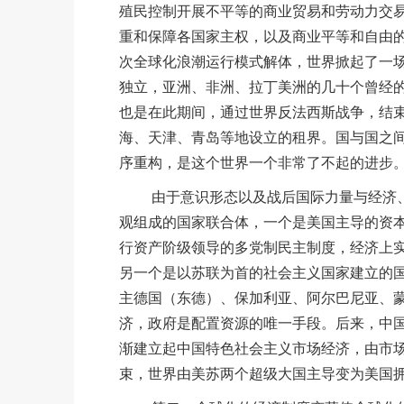
殖民控制开展不平等的商业贸易和劳动力交
重和保障各国家主权，以及商业平等和自由
次全球化浪潮运行模式解体，世界掀起了一
独立，亚洲、非洲、拉丁美洲的几十个曾经
也是在此期间，通过世界反法西斯战争，结
海、天津、青岛等地设立的租界。国与国之
序重构，是这个世界一个非常了不起的进步
由于意识形态以及战后国际力量与经济、
观组成的国家联合体，一个是美国主导的资
行资产阶级领导的多党制民主制度，经济上
另一个是以苏联为首的社会主义国家建立的
主德国（东德）、保加利亚、阿尔巴尼亚、
济，政府是配置资源的唯一手段。后来，中国
渐建立起中国特色社会主义市场经济，由市场
束，世界由美苏两个超级大国主导变为美国