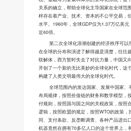
关系的确立，帮助全球化主导国家在全球范
样存在着产业、技术、资本的不公平交易，
水平。1960年，全球GDP仅为1.37万亿美
近60倍。
第二次全球化浪潮创建的经济秩序可以理
在全球的分布和演进了解得越是清楚，往往越
联解体，西方暂时失去了对抗力量，中国又向
开创了一个新的无比美妙的全球化时代，这
构建了人类文明最伟大的全球化时代。
全球范围内的发达国家、发展中国家、不
布局规律，按照价值链的财务和数学模型，
付规则，按照国与国之间的关税政策，按照
逻辑，按照欧盟的规定，按照WTO的政策，
同、支付条款、反垄断调查、各种产品进出
机器竟然在拥有70多亿人口的这个世界上，