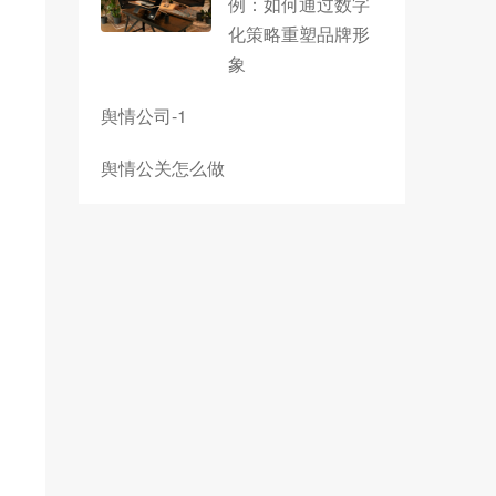
例：如何通过数字
化策略重塑品牌形
象
舆情公司-1
舆情公关怎么做