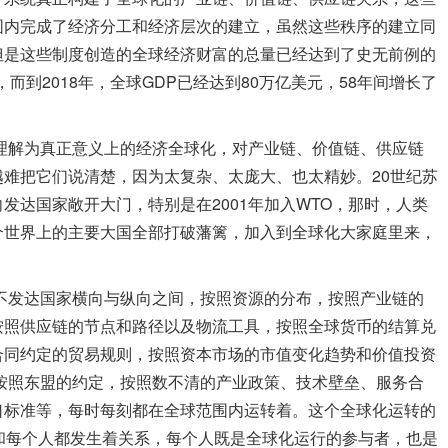
围内完成了经济分工和经济层次的建立，虽然这些秩序的建立同
但是这些制度创造的全球经济财富的总量已经达到了史无前例的
元，而到2018年，全球GDP已经达到80万亿美元，58年间增长了
解为真正意义上的经济全球化，对产业链、价值链、供应链
难把它们说清楚，因为太复杂、太庞大、也太精妙。20世纪苏
发达国家敞开大门，特别是在2001年加入WTO，那时，人类
个世界上的主要大国全部打破藩篱，加入到全球化大家庭里来，
发达国家横向与纵向之间，按照资源的分布，按照产业链的
按照供应链的节点和路径以及物流工具，按照全球货币的结算兑
合同约定的贸易规则，按照资本市场的市值变化趋势和价值投资
按照东盟的约定，按照数不清的产业政策、技术壁垒、服务合
口标准等，每时每刻都在全球范围内运转着。这个全球化运转的
和每个人都发生着关系，每个人既是全球化运行的参与者，也是