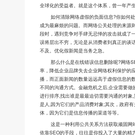
全球化的受益者。就是这个体系，曾一年产生
如何清除网络虚假的负面信息?你如何处理
成为最麻烦的问题。而网络公关处理的来源
段时，遇到竞争对手肆无忌惮的攻击就成了
误将层出不穷，无论是从消费者到真正的谈
不及。优化假新闻是当务之急。
那么什么是在线错误信息删除呢?网络SE
率，降低企业品牌失去企业网络权利保护的应
播，而正面新闻的数量远远高于虚假信息的数
不同的沟通方式。金融危机之后,企业需要做
进行排序,找出谁是最最迫切需要沟通的对象,
是人,因为它们的产品消费对象;其次，政府
体，因为它们是信息传播的渠道等等。
这是一种利用公共关系方法获取顽固网站
依靠SEO的手段，往往是你投入了大量的精