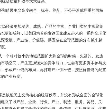
经济质量和效率大大提高。
和殖民主义高度融合，掠夺、剥削、不公平造成严重的两极
。
场经济更加发达、成熟，产品的丰富、产业门类的丰富聚集
场也更加成熟，以美国为首的发达国家建立起来的一系列全球化
纵深发展，产业链、价值链、供应链在全球范围的分布越来越
深度。
一个相对较小的地域范围扩大到全球的时候，先进的、发达
的市场空间，产生更加强大的竞争能力，也会有更多资本参与技
系，形成产业链的布局，再打造产业供应链，按照价值链的配置
化的产业程度。
是以殖民主义为核心的经济秩序，并没有形成全面的全球化
渐建立了以产品、企业、行业、产业、制造、服务、贸易、关
个系统真正构建了全球化的产业链、价值链、供应链关系，这些