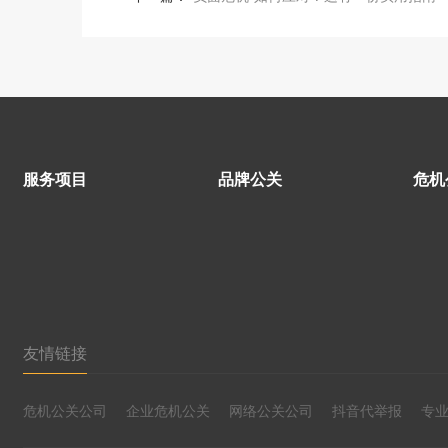
服务项目
品牌公关
危机
友情链接
危机公关公司
企业危机公关
网络公关公司
抖音代举报
专