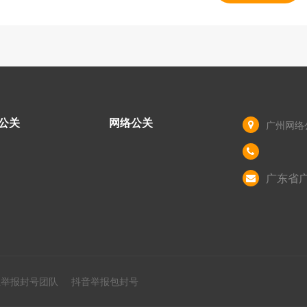
公关
网络公关
广州网络
广东省
业举报封号团队
抖音举报包封号